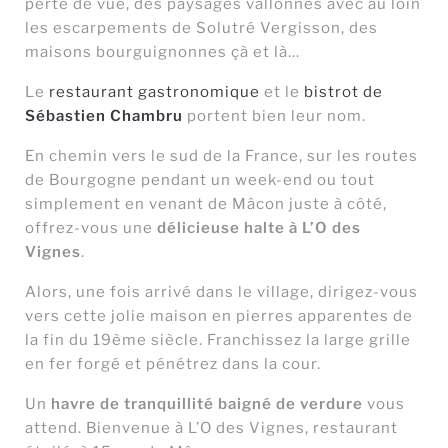
perte de vue, des paysages vallonnés avec au loin
les escarpements de Solutré Vergisson, des
maisons bourguignonnes çà et là...
Le
restaurant gastronomique
et le
bistrot de
Sébastien Chambru
portent bien leur nom.
En chemin vers le sud de la France, sur les routes
de Bourgogne pendant un week-end ou tout
simplement en venant de Mâcon juste à côté,
offrez-vous une
délicieuse halte à L’O des
Vignes
.
Alors, une fois arrivé dans le village, dirigez-vous
vers cette jolie maison en pierres apparentes de
la fin du 19ème siècle. Franchissez la large grille
en fer forgé et pénétrez dans la cour.
Un
havre de tranquillité baigné de verdure
vous
attend. Bienvenue à L’O des Vignes, restaurant