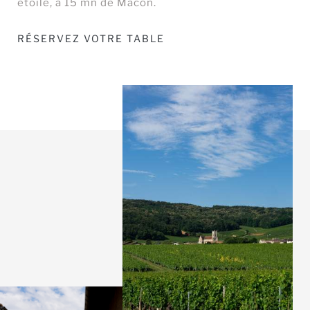
étoilé, à 15 mn de Mâcon.
RÉSERVEZ VOTRE TABLE