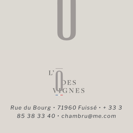
Rue du Bourg
71960
Fuissé
+ 33 3
85 38 33 40
chambru@me.com