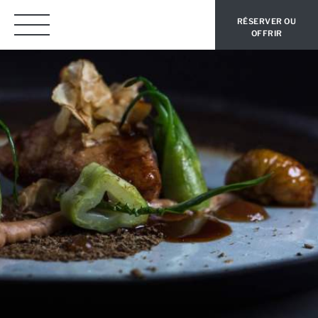
RÉSERVER OU
OFFRIR