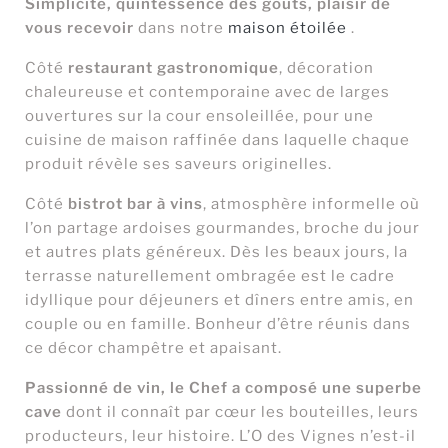
Simplicité, quintessence des goûts, plaisir de
vous recevoir
dans notre
maison étoilée
.
Côté
restaurant gastronomique
, décoration
chaleureuse et contemporaine avec de larges
ouvertures sur la cour ensoleillée, pour une
cuisine de maison raffinée dans laquelle chaque
produit révèle ses saveurs originelles.
Côté
bistrot bar à vins
, atmosphère informelle où
l’on partage ardoises gourmandes, broche du jour
et autres plats généreux. Dès les beaux jours, la
terrasse naturellement ombragée est le cadre
idyllique pour déjeuners et dîners entre amis, en
couple ou en famille. Bonheur d’être réunis dans
ce décor champêtre et apaisant.
Passionné de vin, le Chef a composé une superbe
cave
dont il connaît par cœur les bouteilles, leurs
producteurs, leur histoire. L’O des Vignes n’est-il