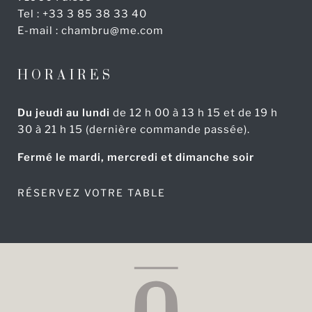
Tel :
+33 3 85 38 33 40
E-mail :
chambru@me.com
HORAIRES
Du jeudi au lundi
de 12 h 00 à 13 h 15 et de 19 h
30 à 21 h 15 (dernière commande passée).
Fermé le mardi, mercredi et dimanche soir
RÉSERVEZ VOTRE TABLE